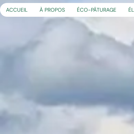
Panneau de gestion des cookies
ACCUEIL
À PROPOS
ÉCO-PÂTURAGE
É