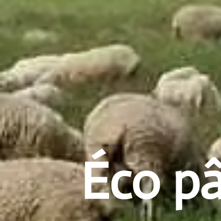
Éco pâ