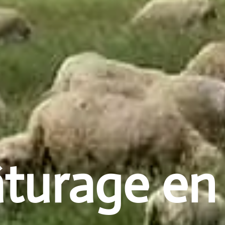
turage en