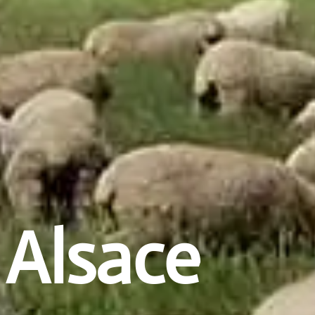
 Alsace